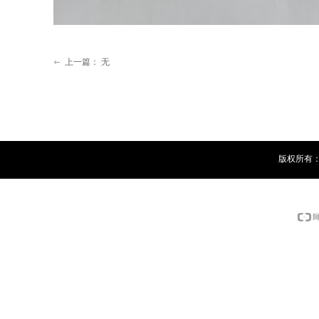
上一篇：
无
ꂃ
版权所有