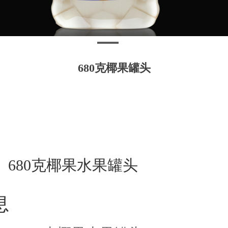
680克椰果罐头
680克椰果水果罐头
息