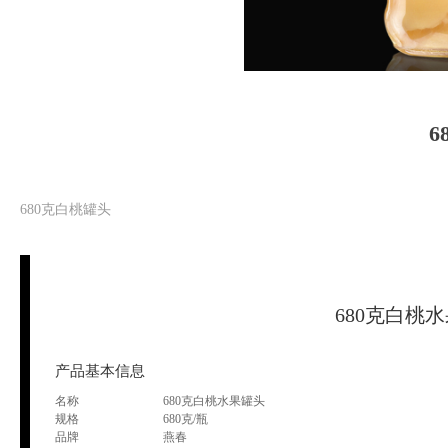
6
680克白桃罐头
680克白桃
产品基本信息
名称
680克白桃水果罐头
规格
680克/瓶
品牌
燕春